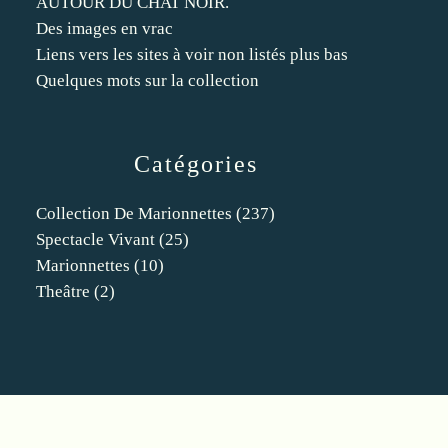
AUTOUR DU CHAT NOIR.
Des images en vrac
Liens vers les sites à voir non listés plus bas
Quelques mots sur la collection
Catégories
Collection De Marionnettes
(237)
Spectacle Vivant
(25)
Marionnettes
(10)
Theâtre
(2)