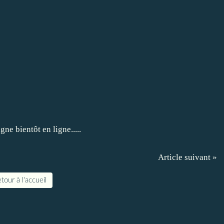
Article suivant »
tour à l'accueil