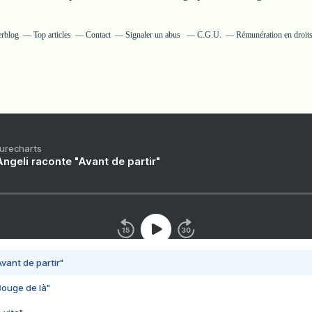
erblog
Top articles
Contact
Signaler un abus
C.G.U.
Rémunération en droits
Purecharts
ngeli raconte "Avant de partir"
vant de partir"
Bouge de là"