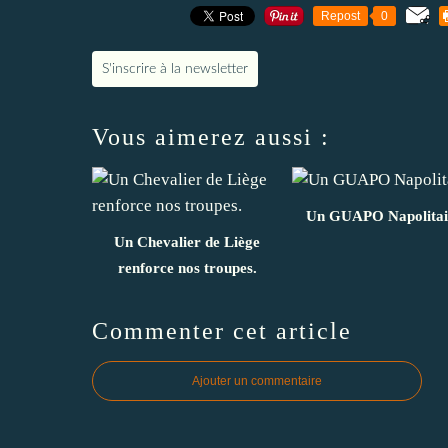
Repost
0
S'inscrire à la newsletter
Vous aimerez aussi :
Un GUAPO Napolitain
Un Chevalier de Liège
renforce nos troupes.
Commenter cet article
Ajouter un commentaire