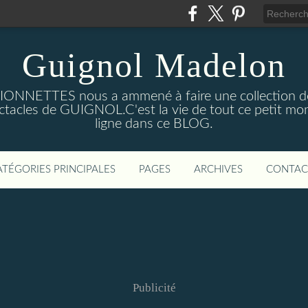
Guignol Madelon
IONNETTES nous a ammené à faire une collection d
pectacles de GUIGNOL.C'est la vie de tout ce petit 
ligne dans ce BLOG.
ATÉGORIES PRINCIPALES
PAGES
ARCHIVES
CONTAC
Publicité