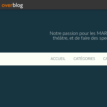
Notre passion pour les MAR
théâtre, et de faire des s
ACCUEIL
CATÉGORIES
C