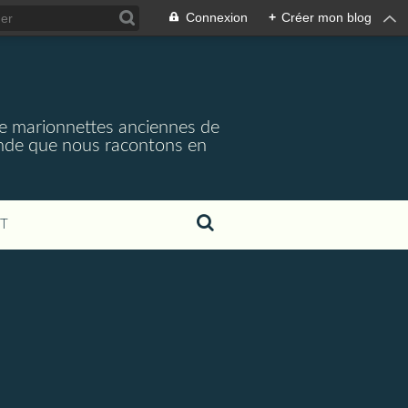
Connexion
+
Créer mon blog
e marionnettes anciennes de
monde que nous racontons en
T