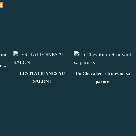
...
LES ITALIENNES AU
Un Chevalier retrouvant sa
SALON !
parure.