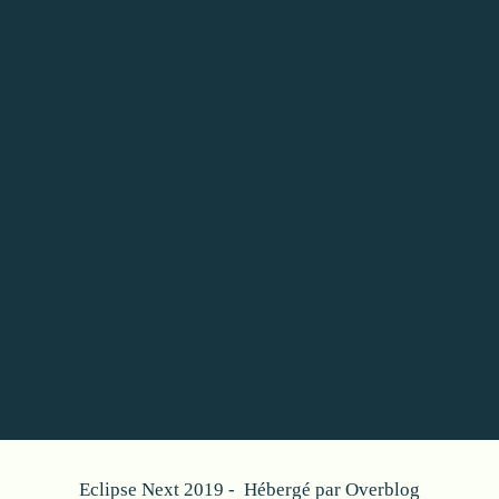
Eclipse Next 2019 - Hébergé par
Overblog