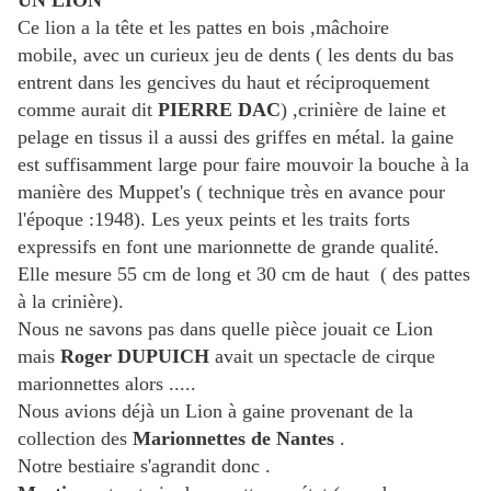
UN LION
Ce lion a la tête et les pattes en bois ,mâchoire
mobile, avec un curieux jeu de dents ( les dents du bas
entrent dans les gencives du haut et réciproquement
comme aurait dit
PIERRE DAC
) ,crinière de laine et
pelage en tissus il a aussi des griffes en métal. la gaine
est suffisamment large pour faire mouvoir la bouche à la
manière des Muppet's ( technique très en avance pour
l'époque :1948). Les yeux peints et les traits forts
expressifs en font une marionnette de grande qualité.
Elle mesure 55 cm de long et 30 cm de haut ( des pattes
à la crinière).
Nous ne savons pas dans quelle pièce jouait ce Lion
mais
Roger DUPUICH
avait un spectacle de cirque
marionnettes alors .....
Nous avions déjà un Lion à gaine provenant de la
collection des
Marionnettes de Nantes
.
Notre bestiaire s'agrandit donc .