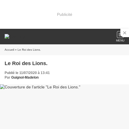
Publicité
MENU
Accueil
» Le Roi des Lions.
Le Roi des Lions.
Publié le 11/07/2020 à 13:41
Par
Guignol-Madelon