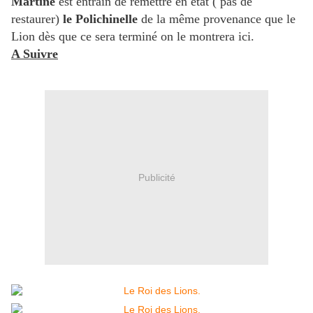
Martine
est entrain de remettre en état ( pas de
restaurer)
le Polichinelle
de la même provenance que le
Lion dès que ce sera terminé on le montrera ici.
A Suivre
Publicité