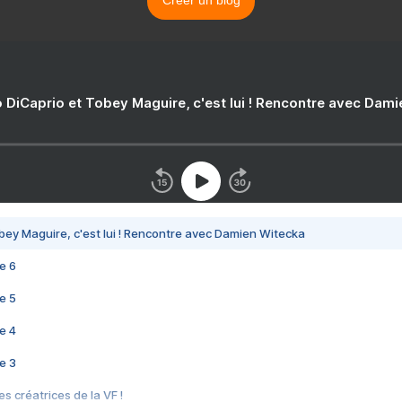
Créer un blog
 DiCaprio et Tobey Maguire, c'est lui ! Rencontre avec Dam
bey Maguire, c'est lui ! Rencontre avec Damien Witecka
e 6
e 5
e 4
e 3
s créatrices de la VF !