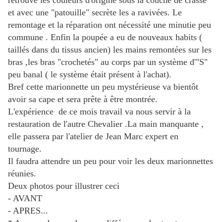
retrouvé les couleurs d'origine sous la couche de crasse
et avec une "patouille" secrète les a ravivées. Le
remontage et la réparation ont nécessité une minutie peu
commune . Enfin la poupée a eu de nouveaux habits (
taillés dans du tissus ancien) les mains remontées sur les
bras ,les bras "crochetés" au corps par un système d'"S"
peu banal ( le système était présent à l'achat).
Bref cette marionnette un peu mystérieuse va bientôt
avoir sa cape et sera prête à être montrée.
L'expérience de ce mois travail va nous servir à la
restauration de l'autre Chevalier .La main manquante ,
elle passera par l'atelier de Jean Marc expert en
tournage.
Il faudra attendre un peu pour voir les deux marionnettes
réunies.
Deux photos pour illustrer ceci
- AVANT
- APRES...