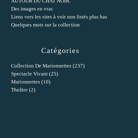
AUTOUR DU CHAT NOIR.
Des images en vrac
Liens vers les sites à voir non listés plus bas
Quelques mots sur la collection
Catégories
Collection De Marionnettes
(237)
Spectacle Vivant
(25)
Marionnettes
(10)
Theâtre
(2)