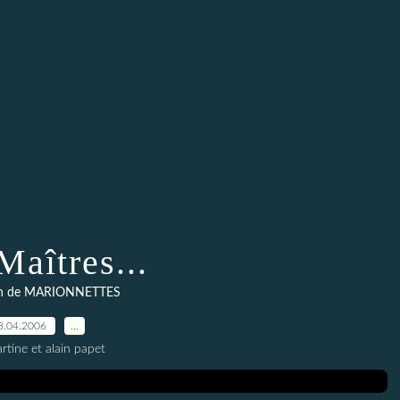
Maîtres...
ion de MARIONNETTES
8.04.2006
…
rtine et alain papet