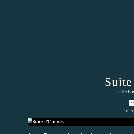
Suite
collect
2
Par ma