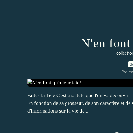
N'en font 
collect
2
Par ma
Faites la Tête C'est à sa tête que l'on va découvrir
En fonction de sa grosseur, de son caractère et de
d'informations sur la vie de...