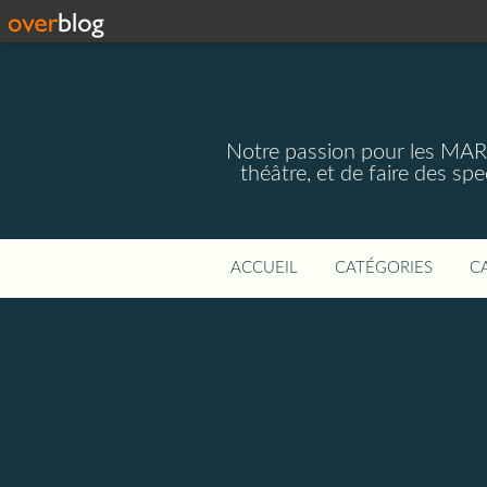
Notre passion pour les MAR
théâtre, et de faire des s
ACCUEIL
CATÉGORIES
C