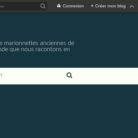
Connexion
+
Créer mon blog
e marionnettes anciennes de
monde que nous racontons en
T