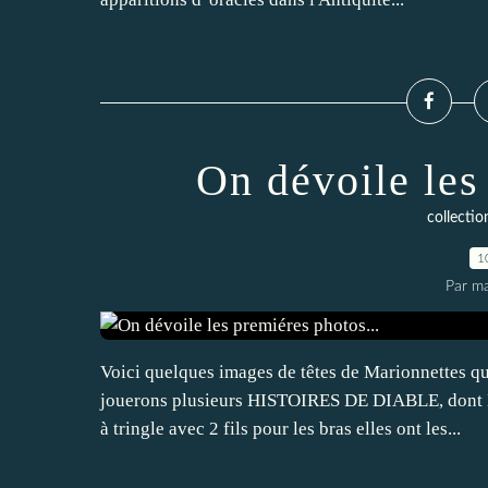
On dévoile les
collect
1
Par ma
Voici quelques images de têtes de Marionnettes q
jouerons plusieurs HISTOIRES DE DIABLE, don
à tringle avec 2 fils pour les bras elles ont les...