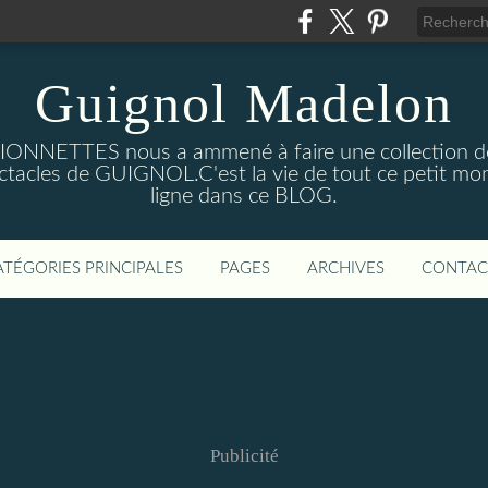
Guignol Madelon
IONNETTES nous a ammené à faire une collection d
pectacles de GUIGNOL.C'est la vie de tout ce petit 
ligne dans ce BLOG.
ATÉGORIES PRINCIPALES
PAGES
ARCHIVES
CONTAC
Publicité