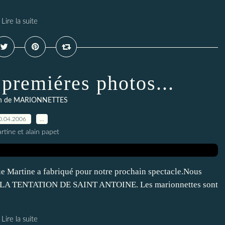
Lire la suite
 premiéres photos...
ion de MARIONNETTES
0.04.2006
…
rtine et alain papet
ue Martine a fabriqué pour notre prochain spectacle.Nous
t LA TENTATION DE SAINT ANTOINE. Les marionnettes sont
Lire la suite