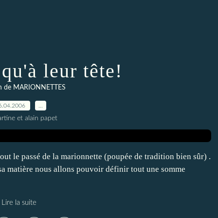
qu'à leur tête!
ion de MARIONNETTES
6.04.2006
…
rtine et alain papet
 tout le passé de la marionnette (poupée de tradition bien sûr) .
 sa matière nous allons pouvoir définir tout une somme
Lire la suite