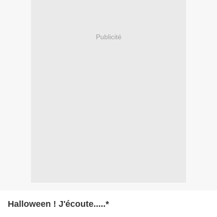
Publicité
Halloween ! J'écoute.....*