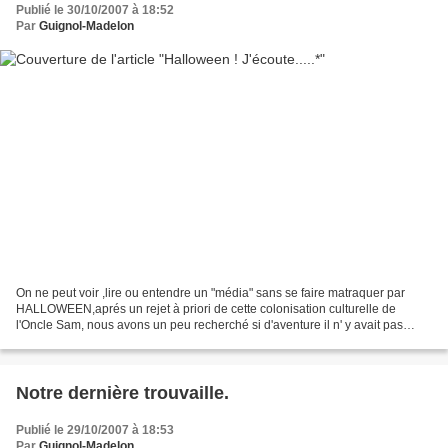
Publié le 30/10/2007 à 18:52
Par
Guignol-Madelon
On ne peut voir ,lire ou entendre un "média" sans se faire matraquer par
HALLOWEEN,aprés un rejet à priori de cette colonisation culturelle de
l'Oncle Sam, nous avons un peu recherché si d'aventure il n' y avait pas
quelque part un lien avec nos histoires...
Notre dernière trouvaille.
Publié le 29/10/2007 à 18:53
Par
Guignol-Madelon