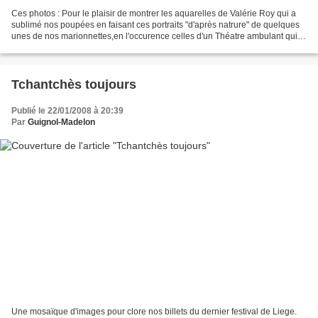
Ces photos : Pour le plaisir de montrer les aquarelles de Valérie Roy qui a
sublimé nos poupées en faisant ces portraits "d'après natrure" de quelques
unes de nos marionnettes,en l'occurence celles d'un Théatre ambulant qui
"voyageait" dans la région...
Tchantchès toujours
Publié le 22/01/2008 à 20:39
Par
Guignol-Madelon
Une mosaïque d'images pour clore nos billets du dernier festival de Liege.