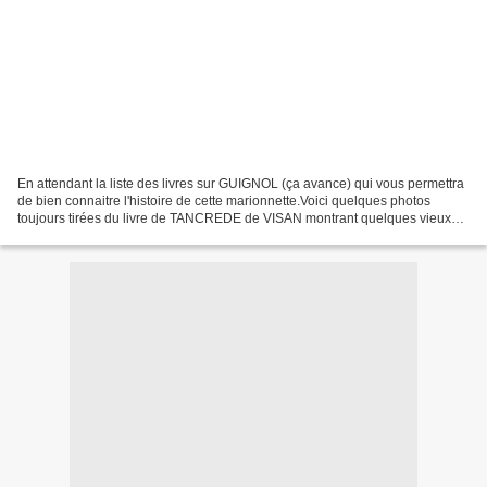
En attendant la liste des livres sur GUIGNOL (ça avance) qui vous permettra
de bien connaitre l'histoire de cette marionnette.Voici quelques photos
toujours tirées du livre de TANCREDE de VISAN montrant quelques vieux
marionnettistes Lyonnais dans leurs...