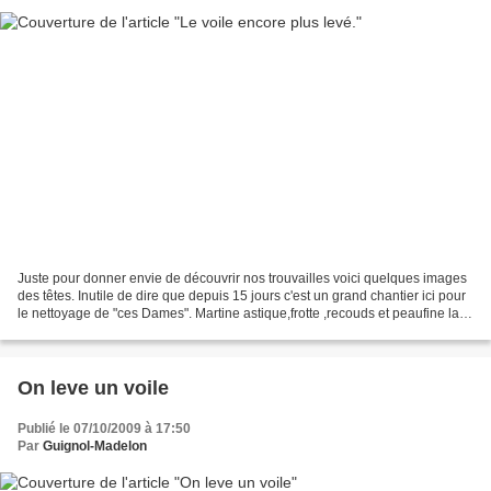
Juste pour donner envie de découvrir nos trouvailles voici quelques images
des têtes. Inutile de dire que depuis 15 jours c'est un grand chantier ici pour
le nettoyage de "ces Dames". Martine astique,frotte ,recouds et peaufine la
tenue de nos nouvelles...
On leve un voile
Publié le 07/10/2009 à 17:50
Par
Guignol-Madelon