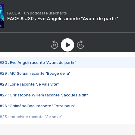
FACE A - un podcast Purecharts
FACE A #30 : Eve Angeli raconte "Avant de partir"
#30 : Eve Angeli raconte "Avant de partir"
#29 : MC Solaar raconte "Bouge de là"
28 : Lorie raconte "Je vais vite"
#27 : Christophe Willem raconte "Jacques a dit"
#26 : Chimène Badi raconte "Entre nous"
#25 : Indochine raconte "3e sexe"
#24 : Zaho raconte "C'est chelou"