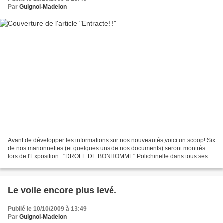
Par
Guignol-Madelon
Avant de développer les informations sur nos nouveautés,voici un scoop! Six
de nos marionnettes (et quelques uns de nos documents) seront montrés
lors de l'Exposition : "DROLE DE BONHOMME" Polichinelle dans tous ses
états , que réalise LA COMPAGNIE DU...
Le voile encore plus levé.
Publié le 10/10/2009 à 13:49
Par
Guignol-Madelon