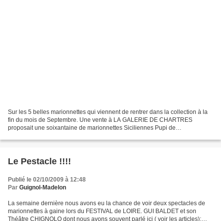
Sur les 5 belles marionnettes qui viennent de rentrer dans la collection à la
fin du mois de Septembre. Une vente à LA GALERIE DE CHARTRES
proposait une soixantaine de marionnettes Siciliennes Pupi de
Palerme,animaux et autres Paladins. Lors de l'exposition...
Le Pestacle !!!!
Publié le 02/10/2009 à 12:48
Par
Guignol-Madelon
La semaine dernière nous avons eu la chance de voir deux spectacles de
marionnettes à gaine lors du FESTIVAL de LOIRE. GUI BALDET et son
Théâtre CHIGNOLO dont nous avons souvent parlé ici ( voir les articles):