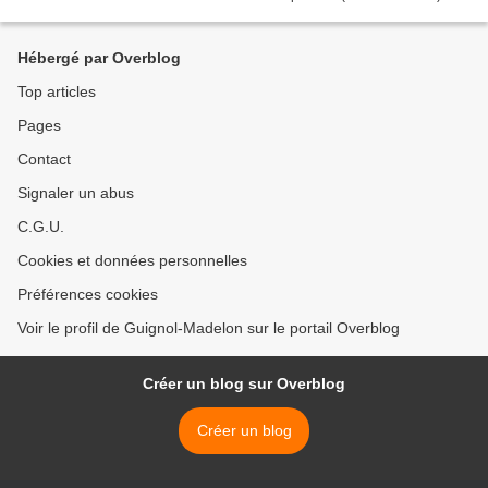
Chignolo était accompagné de la Compagnie...
Hébergé par Overblog
Top articles
Pages
Contact
Signaler un abus
C.G.U.
Cookies et données personnelles
Préférences cookies
Voir le profil de Guignol-Madelon sur le portail Overblog
Créer un blog sur Overblog
Créer un blog