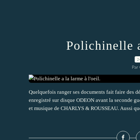
Polichinelle a
2
Par
Quelquefois ranger ses documents fait faire des
enregistré sur disque ODEON avant la seconde g
et musique de CHARLYS & ROUSSEAU. Aussi quel