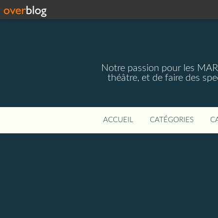
Notre passion pour les MAR
théâtre, et de faire des s
ACCUEIL
CATÉGORIES
C