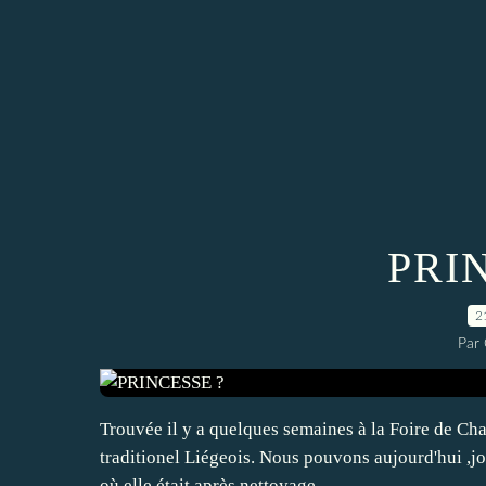
PRI
2
Par
Trouvée il y a quelques semaines à la Foire de Chat
traditionel Liégeois. Nous pouvons aujourd'hui ,jo
où elle était après nettoyage....