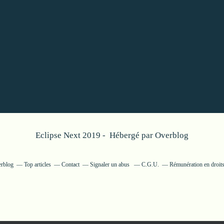
Eclipse Next 2019 - Hébergé par
Overblog
erblog
Top articles
Contact
Signaler un abus
C.G.U.
Rémunération en droits