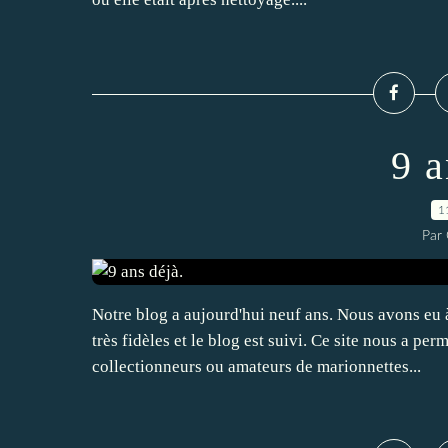
9 a
1
Par
Notre blog a aujourd'hui neuf ans. Nous avons eu à 
très fidèles et le blog est suivi. Ce site nous a pe
collectionneurs ou amateurs de marionnettes...