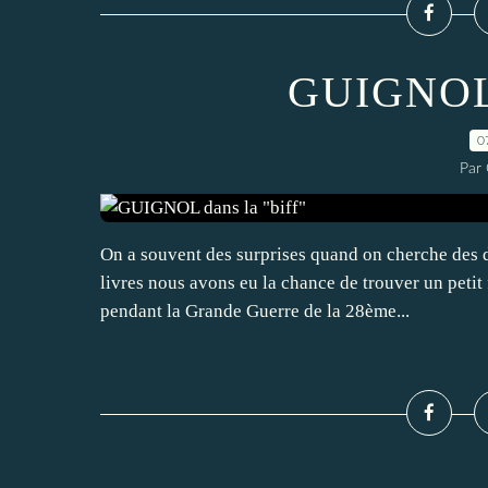
GUIGNOL d
0
Par
On a souvent des surprises quand on cherche de
livres nous avons eu la chance de trouver un petit f
pendant la Grande Guerre de la 28ème...