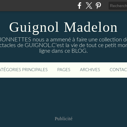
Guignol Madelon
IONNETTES nous a ammené à faire une collection d
pectacles de GUIGNOL.C'est la vie de tout ce petit 
ligne dans ce BLOG.
ATÉGORIES PRINCIPALES
PAGES
ARCHIVES
CONTAC
Publicité