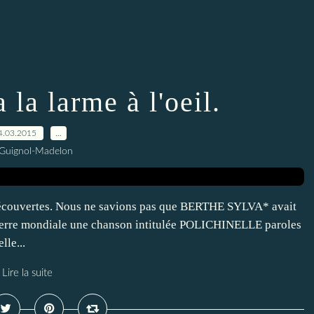
 la larme à l'oeil.
4.03.2015
…
 Guignol-Madelon
 découvertes. Nous ne savions pas que BERTHE SYLVA* avait
uerre mondiale une chanson intitulée POLICHINELLE paroles
le...
Lire la suite