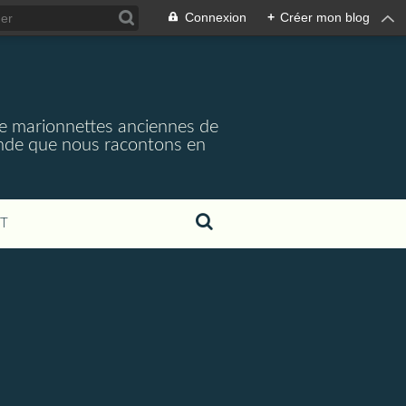
Connexion
+
Créer mon blog
e marionnettes anciennes de
monde que nous racontons en
T