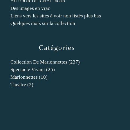
AUTOUR DU CHAT NOIR.
Des images en vrac
Liens vers les sites à voir non listés plus bas
Quelques mots sur la collection
Catégories
Collection De Marionnettes
(237)
Spectacle Vivant
(25)
Marionnettes
(10)
Theâtre
(2)