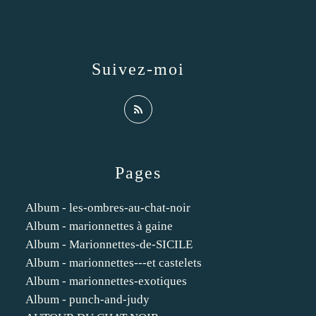
Suivez-moi
Pages
Album - les-ombres-au-chat-noir
Album - marionnettes à gaine
Album - Marionnettes-de-SICILE
Album - marionnettes---et castelets
Album - marionnettes-exotiques
Album - punch-and-judy