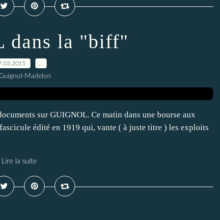
ans la "biff"
7.03.2015
…
 Guignol-Madelon
s documents sur GUIGNOL. Ce matin dans une bourse aux
ascicule édité en 1919 qui, vante ( à juste titre ) les exploits
Lire la suite