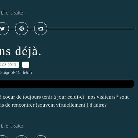
Lire la suite
ns déjà.
1.03.2015
…
 Guignol-Madelon
coeur de toujours tenir à jour celui-ci , nos visiteurs* sont
rmis de rencontrer (souvent virtuellement ) d'autres
Lire la suite