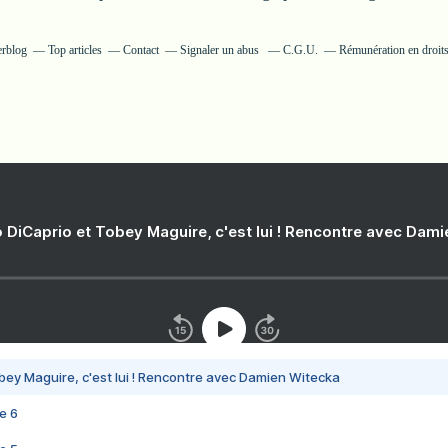
erblog
Top articles
Contact
Signaler un abus
C.G.U.
Rémunération en droits
 DiCaprio et Tobey Maguire, c'est lui ! Rencontre avec Dam
bey Maguire, c'est lui ! Rencontre avec Damien Witecka
e 6