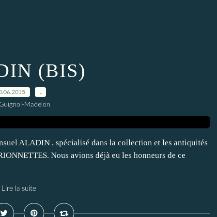
IN (BIS)
0.06.2015
…
 Guignol-Madelon
suel ALADIN , spécialisé dans la collection et les antiquités
MARIONNETTES. Nous avions déjà eu les honneurs de ce
Lire la suite