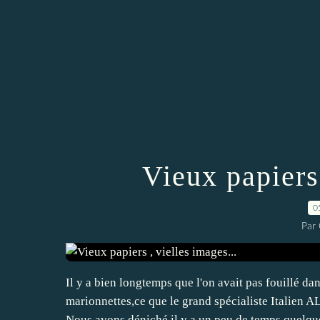
Vieux papiers 
0
Par
Il y a bien longtemps que l'on avait pas fouillé d
marionnettes,ce que le grand spécialiste It
Nous avons déniché il y a un peu de temps quelque