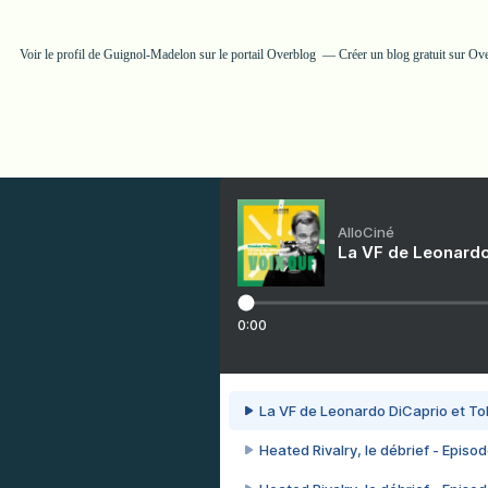
Voir le profil de
Guignol-Madelon
sur le portail Overblog
Créer un blog gratuit sur Ov
AlloCiné
La VF de Leonardo
0:00
La VF de Leonardo DiCaprio et To
Heated Rivalry, le débrief - Episod