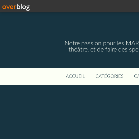
Notre passion pour les MAR
théâtre, et de faire des s
ACCUEIL
CATÉGORIES
C