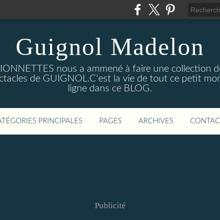
Guignol Madelon
IONNETTES nous a ammené à faire une collection d
pectacles de GUIGNOL.C'est la vie de tout ce petit 
ligne dans ce BLOG.
ATÉGORIES PRINCIPALES
PAGES
ARCHIVES
CONTAC
Publicité