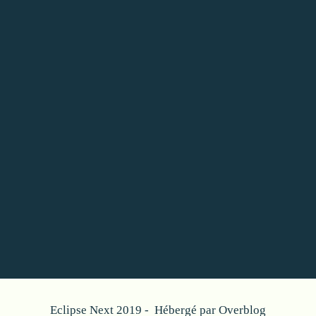
Eclipse Next 2019 - Hébergé par
Overblog