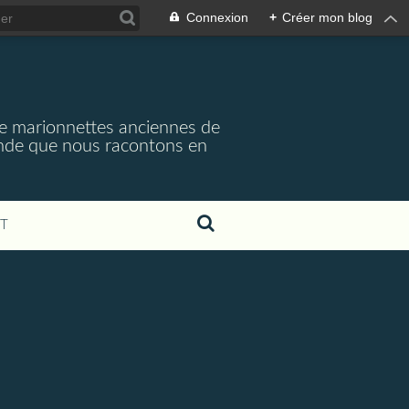
Connexion
+
Créer mon blog
e marionnettes anciennes de
monde que nous racontons en
T