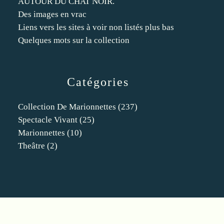
AUTOUR DU CHAT NOIR.
Des images en vrac
Liens vers les sites à voir non listés plus bas
Quelques mots sur la collection
Catégories
Collection De Marionnettes
(237)
Spectacle Vivant
(25)
Marionnettes
(10)
Theâtre
(2)