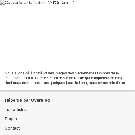
Nous avons déjà posté ici des images des Marionnettes Ombres de la
collection. Pour illustrer ce chapitre sur notre site qui complétera ce blog (
dont nous donnerons dans quelques jours le lien ), nous avons bricolé une
petite vidéo avec des photos d'ombres...
Hébergé par Overblog
Top articles
Pages
Contact