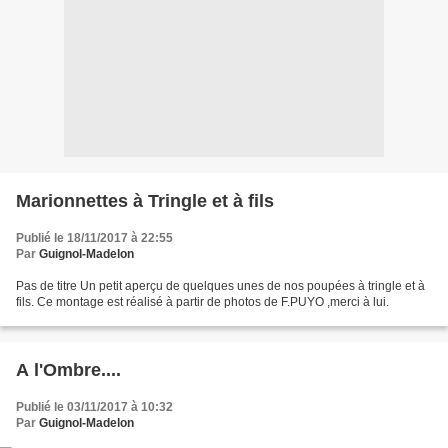
Marionnettes à Tringle et à fils
Publié le 18/11/2017 à 22:55
Par
Guignol-Madelon
Pas de titre Un petit aperçu de quelques unes de nos poupées à tringle et à
fils. Ce montage est réalisé à partir de photos de F.PUYO ,merci à lui.
A l'Ombre....
Publié le 03/11/2017 à 10:32
Par
Guignol-Madelon