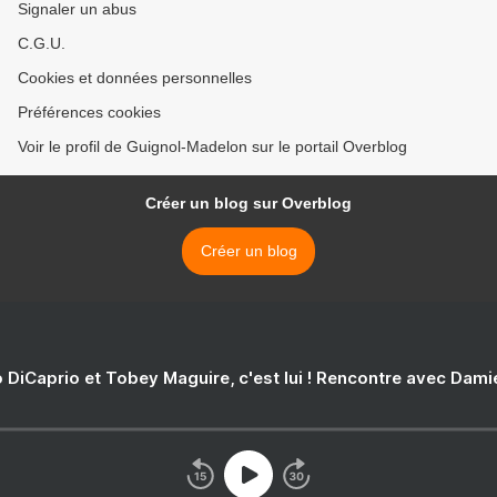
Signaler un abus
C.G.U.
Cookies et données personnelles
Préférences cookies
Voir le profil de Guignol-Madelon sur le portail Overblog
Créer un blog sur Overblog
Créer un blog
 DiCaprio et Tobey Maguire, c'est lui ! Rencontre avec Dam