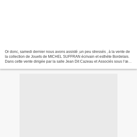
Or donc, samedi dernier nous avons assisté ,un peu stressés , à la vente de
la collection de Jouets de MICHEL SUFFRAN écrivain et esthète Bordelais.
Dans cette vente dirigée par la salle Jean Dit Cazeau et Associés sous l’œil
expert de Jean Claude Cazenave,...