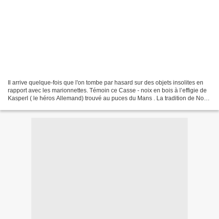
Il arrive quelque-fois que l'on tombe par hasard sur des objets insolites en
rapport avec les marionnettes. Témoin ce Casse - noix en bois à l’effigie de
Kasperl ( le héros Allemand) trouvé au puces du Mans . La tradition de Noël
place parmi les accessoires...