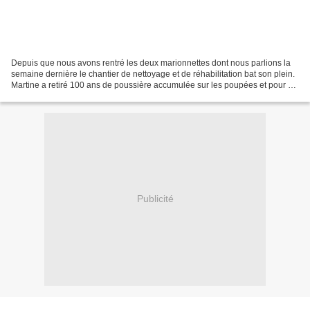
Depuis que nous avons rentré les deux marionnettes dont nous parlions la
semaine dernière le chantier de nettoyage et de réhabilitation bat son plein.
Martine a retiré 100 ans de poussière accumulée sur les poupées et pour ce
faire a du effectuer un démontage...
Publicité