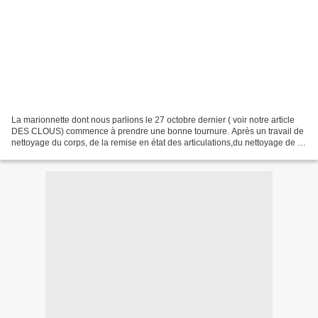
La marionnette dont nous parlions le 27 octobre dernier ( voir notre article
DES CLOUS) commence à prendre une bonne tournure. Après un travail de
nettoyage du corps, de la remise en état des articulations,du nettoyage de la
cotte de maille et du pourpoint...