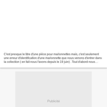
C'est presque le titre d'une pièce pour marionnettes mais, c'est seulement
une erreur d'identification d'une marionnette que nous venons d'entrer dans
la collection ( en fait nous l'avons depuis le 19 juin) . Tout d'abord nous
avons cru lorsque nous avons...
Publicité