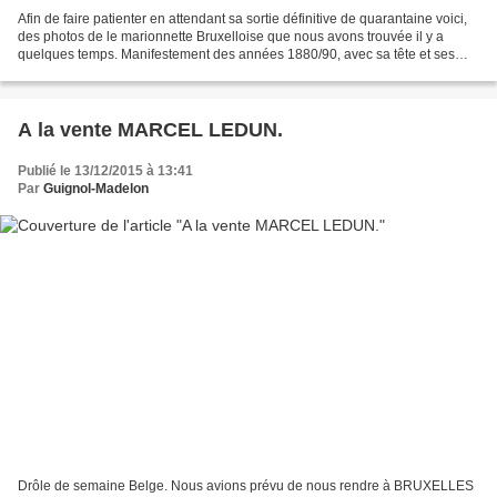
Afin de faire patienter en attendant sa sortie définitive de quarantaine voici,
des photos de le marionnette Bruxelloise que nous avons trouvée il y a
quelques temps. Manifestement des années 1880/90, avec sa tête et ses
mains en bois, son corps en tissus...
A la vente MARCEL LEDUN.
Publié le 13/12/2015 à 13:41
Par
Guignol-Madelon
Drôle de semaine Belge. Nous avions prévu de nous rendre à BRUXELLES