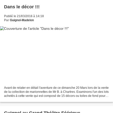
Dans le décor !!!
Publié le 21/03/2016 à 14:18
Par
Guignol-Madelon
Avant de relater en détail l'aventure de ce dimanche 20 Mars lors de la vente
de la collection de marionnettes de Mr B. à Chartres. Examinons l'un des lots
achetés à cette vente qui est composé de 15 décors ou toiles de fond pour
théâtre de marionnettes....
Guignol au Grand Théâtre Féérique.