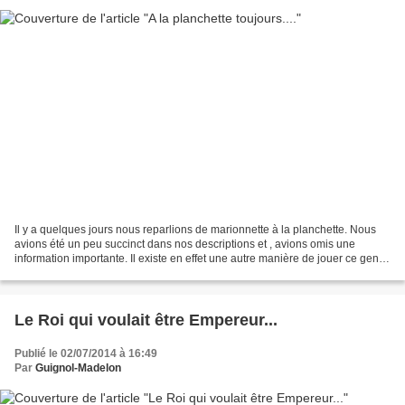
Il y a quelques jours nous reparlions de marionnette à la planchette. Nous
avions été un peu succinct dans nos descriptions et , avions omis une
information importante. Il existe en effet une autre manière de jouer ce genre
de poupées ; si la planchette...
Le Roi qui voulait être Empereur...
Publié le 02/07/2014 à 16:49
Par
Guignol-Madelon