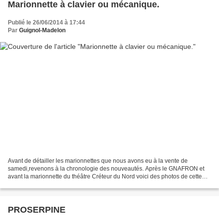
Marionnette à clavier ou mécanique.
Publié le 26/06/2014 à 17:44
Par
Guignol-Madelon
Avant de détailler les marionnettes que nous avons eu à la vente de
samedi,revenons à la chronologie des nouveautés. Après le GNAFRON et
avant la marionnette du théâtre Créteur du Nord voici des photos de cette
curieuse marionnette à clavier qui a en...
PROSERPINE