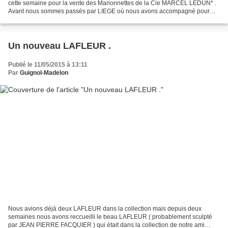
cette semaine pour la vente des Marionnettes de la Cie MARCEL LEDUN* .
Avant nous sommes passés par LIEGE où nous avons accompagné pour
son ultime spectacle notre frère en marionnettes...
Un nouveau LAFLEUR .
Publié le 11/05/2015 à 13:11
Par
Guignol-Madelon
Nous avions déjà deux LAFLEUR dans la collection mais depuis deux
semaines nous avons reccueilli le beau LAFLEUR ( probablement sculpté
par JEAN PIERRE FACQUIER ) qui était dans la collection de notre ami