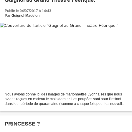
Publié le 04/07/2017 à 14:43
Par
Guignol-Madelon
Nous avions donné ici des images de marionnettes Lyonnaises que nous
avions reçues en cadeau le mois dernier. Les poupées sont pour l'instant
dans leur période de quarantaine ( comme à chaque fois pour les nouvelles
venues) . Cette période va bientôt...
PRINCESSE ?